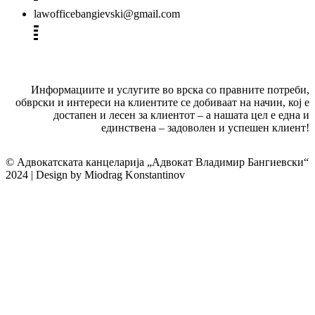
lawofficebangievski@gmail.com
Информациите и услугите во врска со правните потреби,
обврски и интереси на клиентите се добиваат на начин, кој е
достапен и лесен за клиентот – а нашата цел е една и
единствена – задоволен и успешен клиент!
© Адвокатската канцеларија „Адвокат Владимир Бангиевски“
2024 | Design by Miodrag Konstantinov