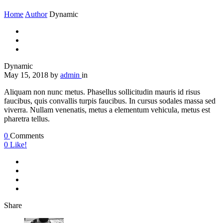
Home
Author
Dynamic
Dynamic
May 15, 2018
by
admin
in
Aliquam non nunc metus. Phasellus sollicitudin mauris id risus
faucibus, quis convallis turpis faucibus. In cursus sodales massa sed
viverra. Nullam venenatis, metus a elementum vehicula, metus est
pharetra tellus.
0
Comments
0
Like!
Share