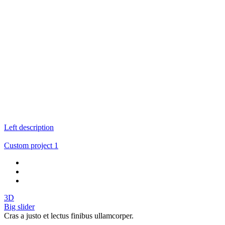
Left description
Custom project 1
3D
Big slider
Cras a justo et lectus finibus ullamcorper.