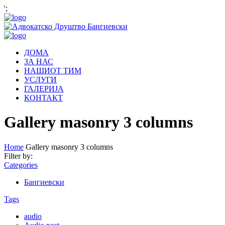
';
ДОМА
ЗА НАС
НАШИОТ ТИМ
УСЛУГИ
ГАЛЕРИЈА
КОНТАКТ
Gallery masonry 3 columns
Home
Gallery masonry 3 columns
Filter by:
Categories
Бангиевски
Tags
audio