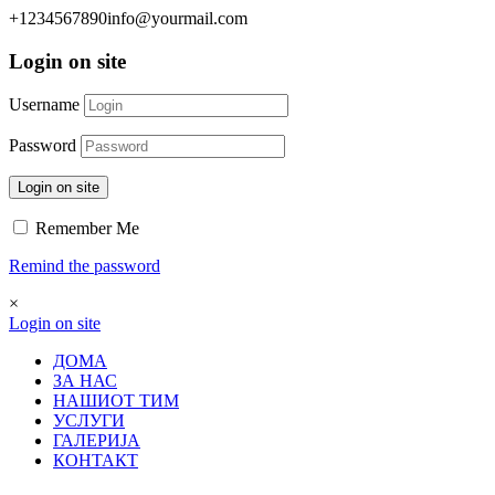
+1234567890
info@yourmail.com
Login on site
Username
Password
Login on site
Remember Me
Remind the password
×
Login on site
ДОМА
ЗА НАС
НАШИОТ ТИМ
УСЛУГИ
ГАЛЕРИЈА
КОНТАКТ