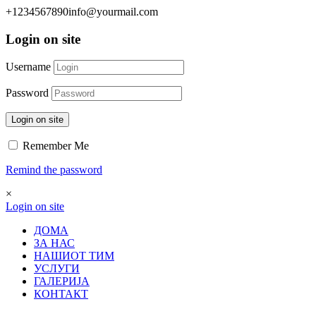
+1234567890
info@yourmail.com
Login on site
Username
Password
Login on site
Remember Me
Remind the password
×
Login on site
ДОМА
ЗА НАС
НАШИОТ ТИМ
УСЛУГИ
ГАЛЕРИЈА
КОНТАКТ