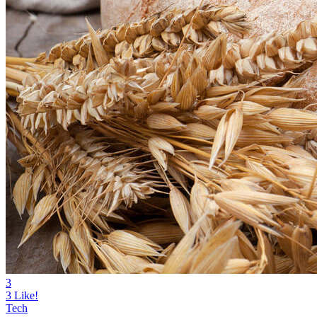
3
3
Like!
Tech