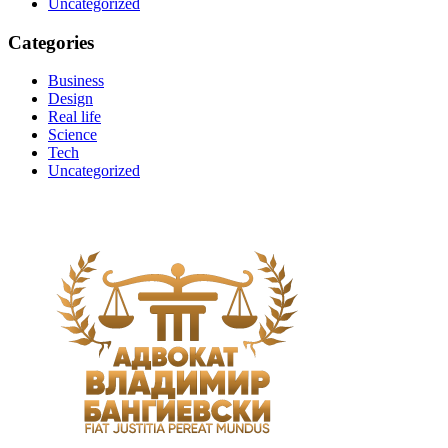
Uncategorized
Categories
Business
Design
Real life
Science
Tech
Uncategorized