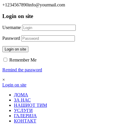
+1234567890
info@yourmail.com
Login on site
Username
Password
Login on site
Remember Me
Remind the password
×
Login on site
ДОМА
ЗА НАС
НАШИОТ ТИМ
УСЛУГИ
ГАЛЕРИЈА
КОНТАКТ