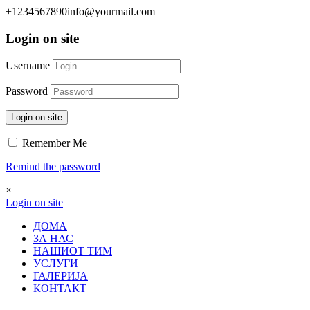
+1234567890
info@yourmail.com
Login on site
Username
Password
Login on site
Remember Me
Remind the password
×
Login on site
ДОМА
ЗА НАС
НАШИОТ ТИМ
УСЛУГИ
ГАЛЕРИЈА
КОНТАКТ